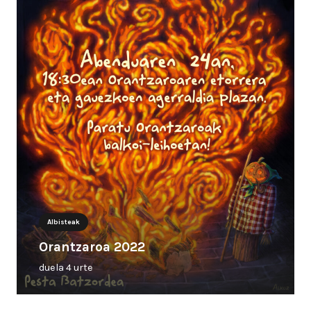
Albisteak
Orantzaroa 2022
duela 4 urte