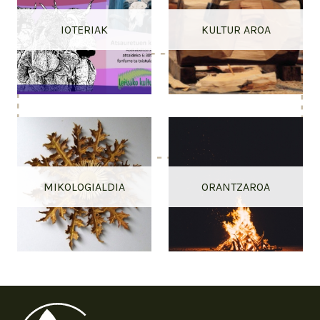
IOTERIAK
KULTUR AROA
MIKOLOGIALDIA
ORANTZAROA