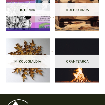
IOTERIAK
KULTUR AROA
MIKOLOGIALDIA
ORANTZAROA