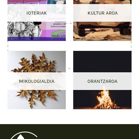
IOTERIAK
KULTUR AROA
MIKOLOGIALDIA
ORANTZAROA