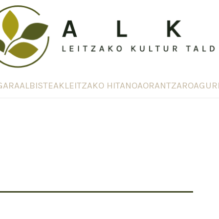
GARA
ALBISTEAK
LEITZAKO HITANOA
ORANTZAROA
GUR