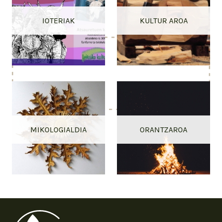
IOTERIAK
KULTUR AROA
MIKOLOGIALDIA
ORANTZAROA