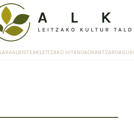
GARA
ALBISTEAK
LEITZAKO HITANOA
ORANTZAROA
GUR