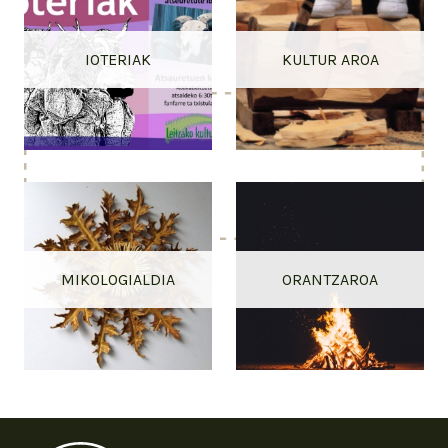
IOTERIAK
KULTUR AROA
MIKOLOGIALDIA
ORANTZAROA