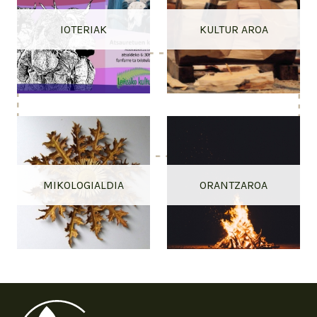
IOTERIAK
KULTUR AROA
MIKOLOGIALDIA
ORANTZAROA