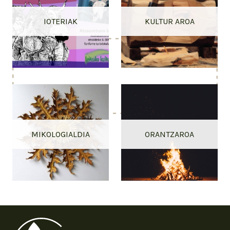
IOTERIAK
KULTUR AROA
MIKOLOGIALDIA
ORANTZAROA