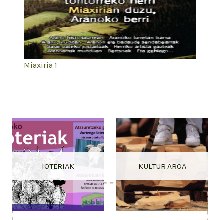
Miaxiria 1
IOTERIAK
KULTUR AROA